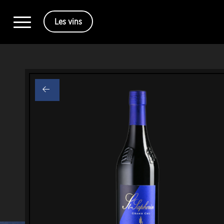
Les vins