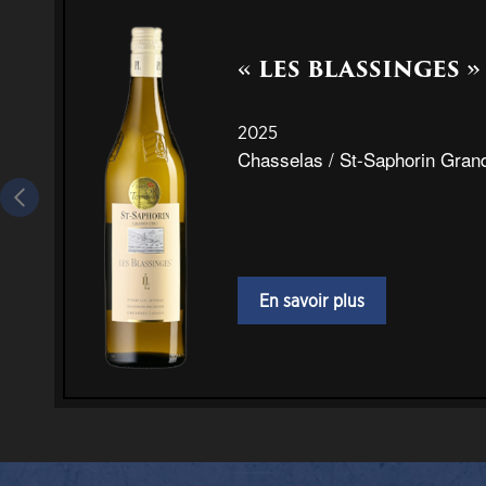
« LES BLASSINGES 
2025
Chasselas / St-Saphorin Gran
En savoir plus