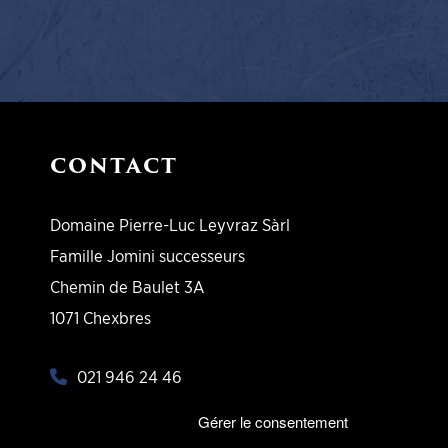
CONTACT
Domaine Pierre-Luc Leyvraz Sàrl
Famille Jomini successeurs
Chemin de Baulet 3A
1071 Chexbres
021 946 24 46
info@leyvraz-vins.ch
Gérer le consentement