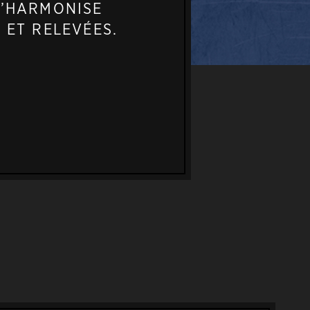
S’HARMONISE
 ET RELEVÉES.