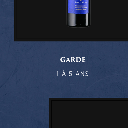
GARDE
1 À 5 ANS