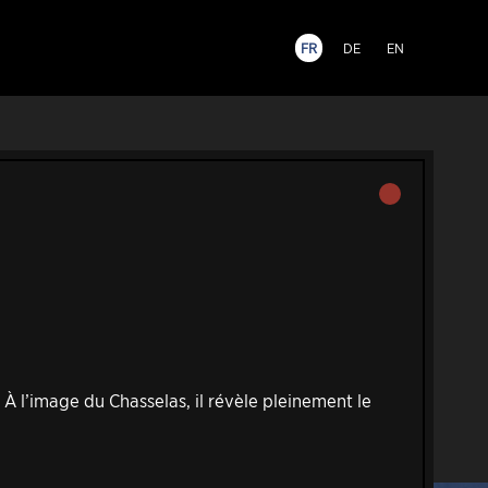
FR
DE
EN
. À l’image du Chasselas, il révèle pleinement le