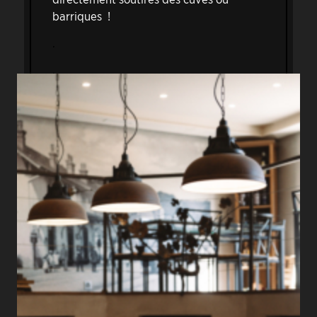
barriques !
.
.
.
En savoir plus