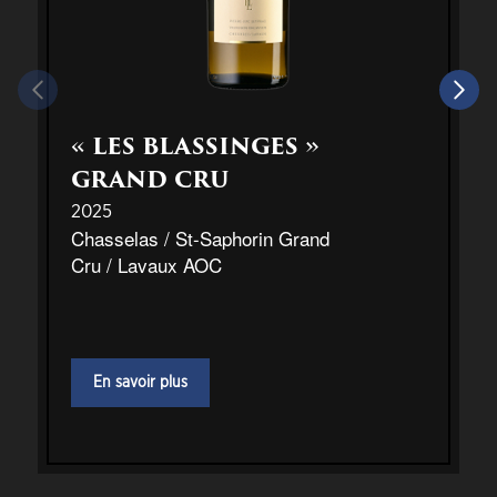
« LES BLASSINGES »
GRAND CRU
2025
Chasselas / St-Saphorin Grand
Cru / Lavaux AOC
En savoir plus