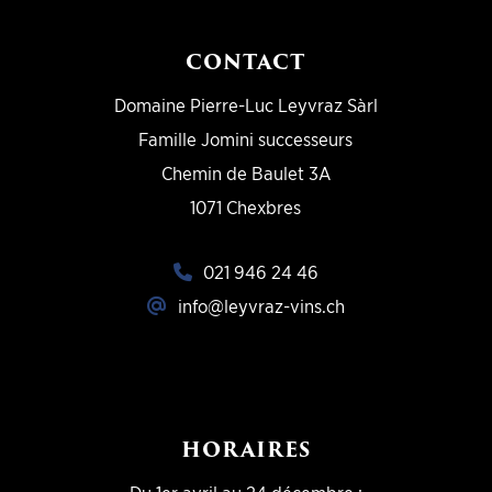
CONTACT
Domaine Pierre-Luc Leyvraz Sàrl
Famille Jomini successeurs
Chemin de Baulet 3A
1071 Chexbres
021 946 24 46
info@leyvraz-vins.ch
HORAIRES